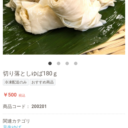
切り落としゆば180ｇ
冷凍配送のみ
おすすめ商品
￥500
税込
商品コード：
200201
関連カテゴリ
京生ゆば