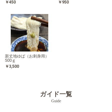
￥450
￥950
新丈地ゆば（お刺身用）
500ｇ
￥3,500
ガイド一覧
Guide