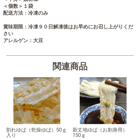
＜個数＞１袋
配送方法：冷凍のみ
賞味期限：冷凍９０日解凍後はお早めにお召し上がりくだ
さい
アレルゲン：大豆
関連商品
割れゆば（乾燥ゆば）50ｇ
新丈地ゆば（お刺身用）
入り
150ｇ