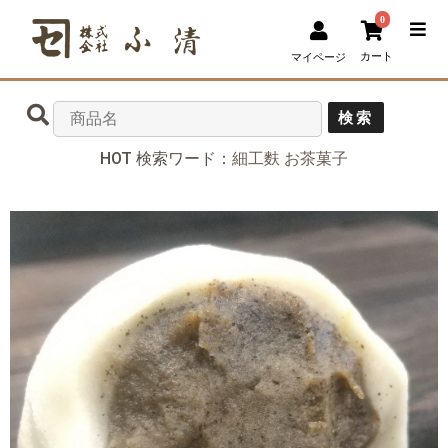
0
カート
マイページ
検索
HOT 検索ワード：
細工麩
お茶菓子