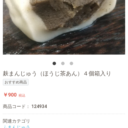
麸まんじゅう（ほうじ茶あん）４個箱入り
おすすめ商品
￥900
税込
商品コード：
124934
関連カテゴリ
ふまんじゅう