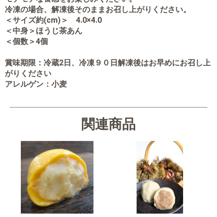
冷凍の場合、解凍後そのままお召し上がりください。
＜サイズ約(cm)＞ 4.0×4.0
＜中身＞ほうじ茶あん
＜個数＞4個
賞味期限：冷蔵2日、冷凍９０日解凍後はお早めにお召し上
がりください
アレルゲン：小麦
関連商品